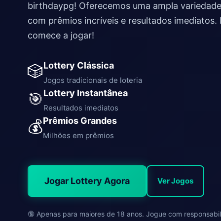
birthdaypg! Oferecemos uma ampla variedade 
com prêmios incríveis e resultados imediatos.
comece a jogar!
Lottery Clássica
🎲
Jogos tradicionais de loteria
Lottery Instantânea
🎯
Resultados imediatos
Prêmios Grandes
💰
Milhões em prêmios
Jogar Lottery Agora
Ver Jogos
🔞 Apenas para maiores de 18 anos. Jogue com responsabil