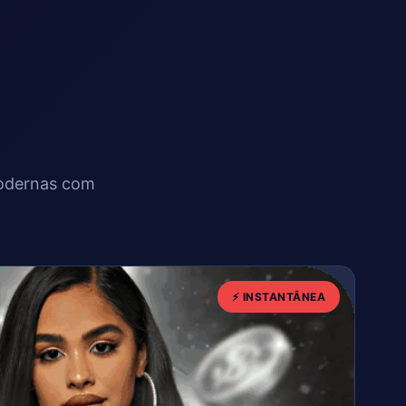
modernas com
⚡ INSTANTÂNEA