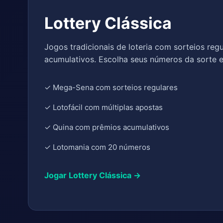
Lottery Clássica
Jogos tradicionais de loteria com sorteios reg
acumulativos. Escolha seus números da sorte e
✓ Mega-Sena com sorteios regulares
✓ Lotofácil com múltiplas apostas
✓ Quina com prêmios acumulativos
✓ Lotomania com 20 números
Jogar Lottery Clássica →