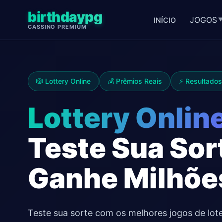
birthdaypg
JOGOS
INÍCIO
CASSINO PREMIUM
🎲 Lottery Online
💰 Prêmios Reais
⚡ Resultados
Lottery Onlin
Teste Sua Sor
Ganhe Milhõe
Teste sua sorte com os melhores jogos de lote