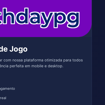
 de Jogo
ar com nossa plataforma otimizada para todos
iência perfeita em mobile e desktop.
pagamento
real